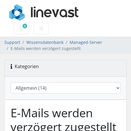
0
Mein Warenkorb
Support
Wissensdatenbank
Managed-Server
E-Mails werden verzögert zugestellt
Kategorien
E-Mails werden
verzögert zugestellt