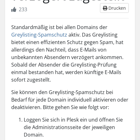
Drucken
233
Standardmäßig ist bei allen Domains der
Greylisting-Spamschutz
aktiv. Das Greylisting
bietet einen effizienten Schutz gegen Spam, hat
allerdings den Nachteil, dass E-Mails von
unbekannten Absendern verzögert ankommen.
Sobald der Absender die Greylisting-Prüfung
einmal bestanden hat, werden künftige E-Mails
sofort zugestellt.
Sie können den Greylisting-Spamschutz bei
Bedarf für jede Domain individuell aktivieren oder
deaktivieren. Bitte gehen Sie wie folgt vor:
Loggen Sie sich in Plesk ein und öffnen Sie
die Administrationsseite der jeweiligen
Domain.