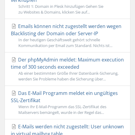
verknüpfen
Schritt 1: Domain in Plesk hinzufügen Gehen Sie
zu Websites & Domains, klicken Sie auf...
Emails können nicht zugestellt werden wegen
Blacklisting der Domain oder Server-IP
In der heutigen Geschäftswelt gehört schnelle
Kommunikation per Email zum Standard. Nichts ist...
Der phpMyAdmin meldet: Maximum execution
time of 300 seconds exceeded
Ab einer bestimmten Größe Ihrer Datenbank-Sicherung,
werden Sie Probleme haben die Sicherung über...
Das E-Mail Programm meldet ein ungültiges
SSL-Zertifikat
Wenn Ihr E-Mail-Programm das SSL-Zertifikat des
Mailservers bemängelt, wurde in der Regel das...
E-Mails werden nicht zugestellt: User unknown
in virtual mailbox table