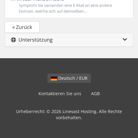
Symptom Sie versenden eine E-Mail an eine andere
Domain, welche sich auf demselben...
« Zurück
Unterstützung
Deutsch / EUR
Kontaktieren Sie uns
AGB
Urheberrecht: © 2026 Linevast Hosting. Alle Rechte
vorbehalten.