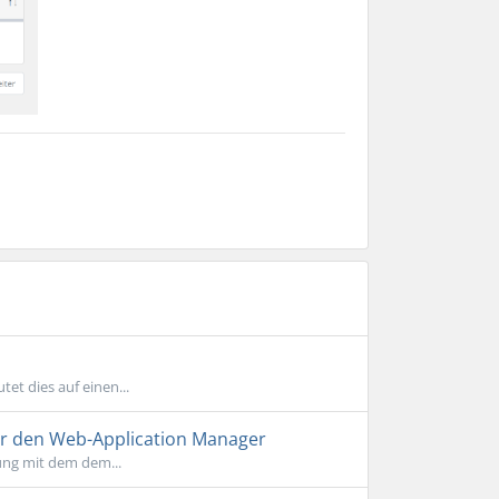
et dies auf einen...
ber den Web-Application Manager
ung mit dem dem...