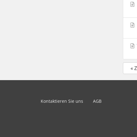
« 
Kontaktieren Sie uns
AGB