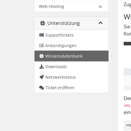
Zug
Web-Hosting
16
Wi
Unterstützung
Sie
Kun
Supporttickets
Ankündigungen
Wissensdatenbank
Downloads
Netzwerkstatus
Ticket eröffnen
Der
<Hi
ein