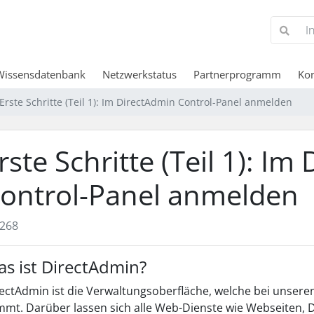
Wissensdatenbank
Netzwerkstatus
Partnerprogramm
Kon
Erste Schritte (Teil 1): Im DirectAdmin Control-Panel anmelden
rste Schritte (Teil 1): I
ontrol-Panel anmelden
268
s ist DirectAdmin?
ectAdmin ist die Verwaltungsoberfläche, welche bei unser
mt. Darüber lassen sich alle Web-Dienste wie Webseiten, 