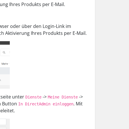
ung Ihres Produkts per E-Mail.
wser oder über den Login-Link im
h Aktivierung Ihres Produkts per E-Mail.
tseite unter
->
->
Dienste
Meine Dienste
en Button
. Mit
In DirectAdmin einloggen
leitet.