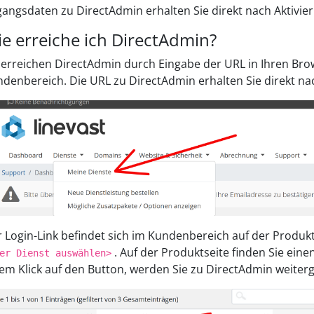
angsdaten zu DirectAdmin erhalten Sie direkt nach Aktivier
e erreiche ich DirectAdmin?
 erreichen DirectAdmin durch Eingabe der URL in Ihren Bro
denbereich. Die URL zu DirectAdmin erhalten Sie direkt nac
 Login-Link befindet sich im Kundenbereich auf der Produk
. Auf der Produktseite finden Sie ein
er Dienst auswählen>
em Klick auf den Button, werden Sie zu DirectAdmin weiterge