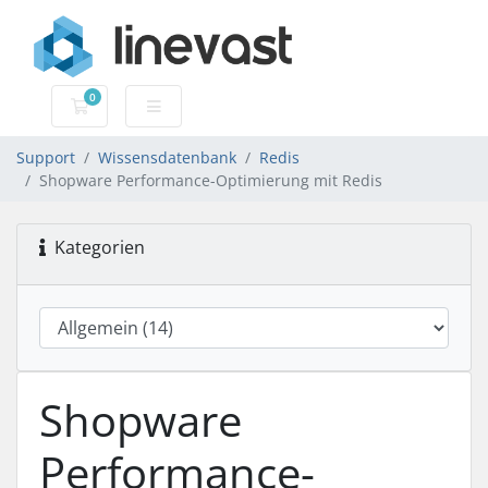
0
Mein Warenkorb
Support
Wissensdatenbank
Redis
Shopware Performance-Optimierung mit Redis
Kategorien
Shopware
Performance-