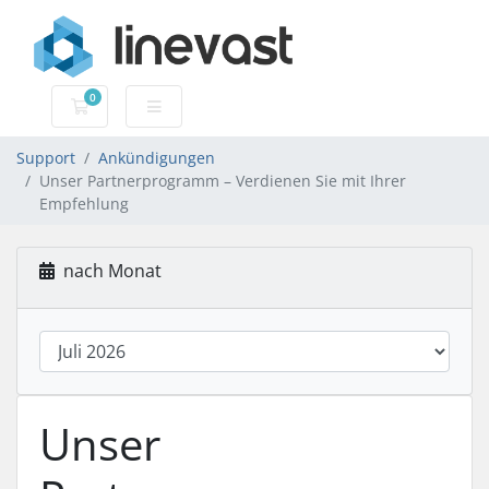
0
Mein Warenkorb
Support
Ankündigungen
Unser Partnerprogramm – Verdienen Sie mit Ihrer
Empfehlung
nach Monat
Unser