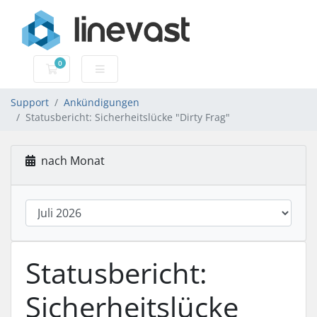
0
Mein Warenkorb
Support
Ankündigungen
Statusbericht: Sicherheitslücke "Dirty Frag"
nach Monat
Statusbericht:
Sicherheitslücke